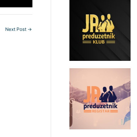
Next Post
→