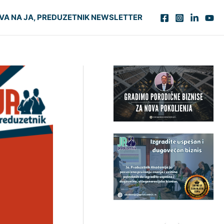
VA NA JA, PREDUZETNIK NEWSLETTER