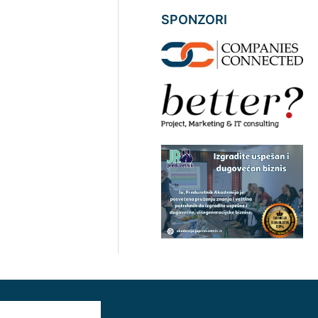
SPONZORI
AAAAAA