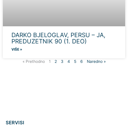
DARKO BJELOGLAV, PERSU – JA,
PREDUZETNIK 90 (1. DEO)
VIŠE »
« Prethodno
1
2
3
4
5
6
Naredno »
SERVISI