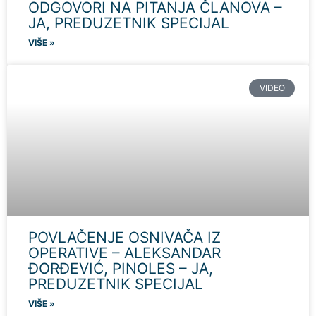
ODGOVORI NA PITANJA ČLANOVA –
JA, PREDUZETNIK SPECIJAL
VIŠE »
VIDEO
POVLAČENJE OSNIVAČA IZ
OPERATIVE – ALEKSANDAR
ĐORĐEVIĆ, PINOLES – JA,
PREDUZETNIK SPECIJAL
VIŠE »