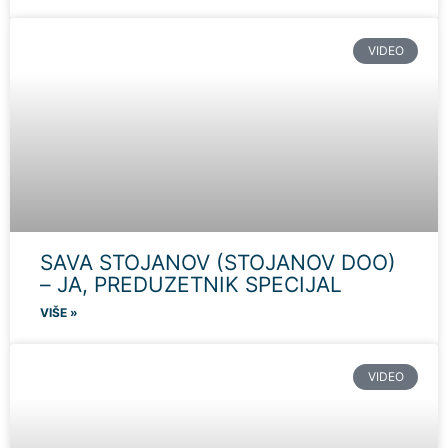
VIDEO
SAVA STOJANOV (STOJANOV DOO)
– JA, PREDUZETNIK SPECIJAL
VIŠE »
VIDEO