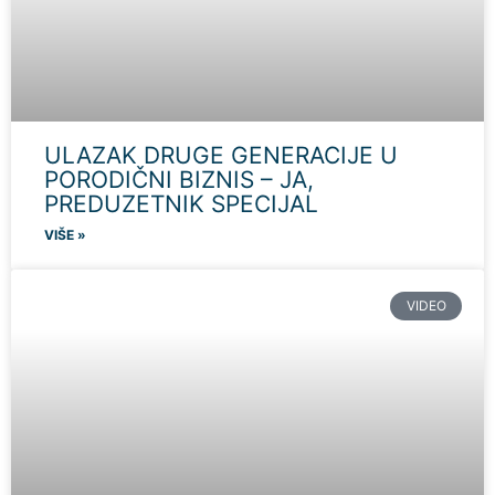
ULAZAK DRUGE GENERACIJE U
PORODIČNI BIZNIS – JA,
PREDUZETNIK SPECIJAL
VIŠE »
VIDEO