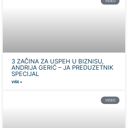
VIDEO
3 ZAČINA ZA USPEH U BIZNISU,
ANDRIJA GERIĆ – JA PREDUZETNIK
SPECIJAL
VIŠE »
VIDEO