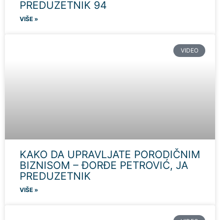
PREDUZETNIK 94
VIŠE »
VIDEO
KAKO DA UPRAVLJATE PORODIČNIM
BIZNISOM – ĐORĐE PETROVIĆ, JA
PREDUZETNIK
VIŠE »