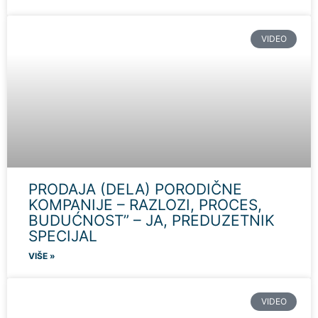
VIDEO
PRODAJA (DELA) PORODIČNE
KOMPANIJE – RAZLOZI, PROCES,
BUDUĆNOST” – JA, PREDUZETNIK
SPECIJAL
VIŠE »
VIDEO