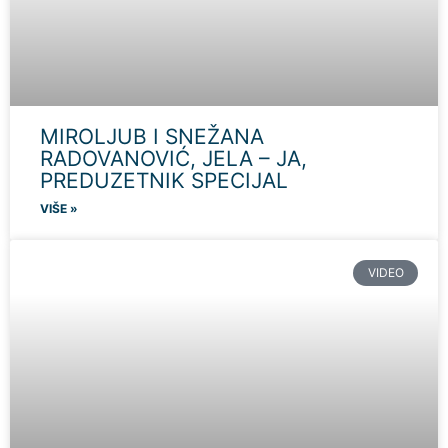
MIROLJUB I SNEŽANA
RADOVANOVIĆ, JELA – JA,
PREDUZETNIK SPECIJAL
VIŠE »
VIDEO