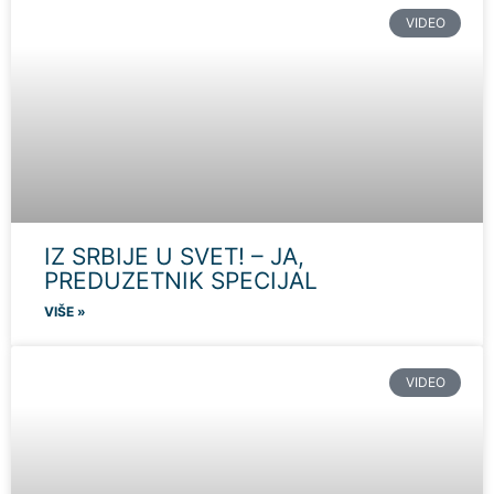
VIDEO
IZ SRBIJE U SVET! – JA,
PREDUZETNIK SPECIJAL
VIŠE »
VIDEO