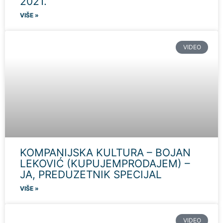
2021.
VIŠE »
VIDEO
KOMPANIJSKA KULTURA – BOJAN
LEKOVIĆ (KUPUJEMPRODAJEM) –
JA, PREDUZETNIK SPECIJAL
VIŠE »
VIDEO