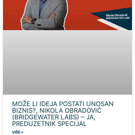
MOŽE LI IDEJA POSTATI UNOSAN
BIZNIS?, NIKOLA OBRADOVIĆ
(BRIDGEWATER LABS) – JA,
PREDUZETNIK SPECIJAL
VIŠE »