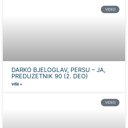
VIDEO
DARKO BJELOGLAV, PERSU – JA,
PREDUZETNIK 90 (2. DEO)
VIŠE »
VIDEO