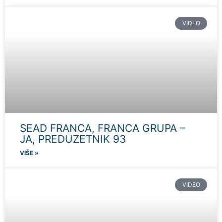
VIDEO
SEAD FRANCA, FRANCA GRUPA –
JA, PREDUZETNIK 93
VIŠE »
VIDEO