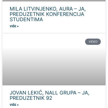
MILA LITVINJENKO, AURA – JA,
PREDUZETNIK KONFERENCIJA
STUDENTIMA
VIŠE »
VIDEO
JOVAN LEKIĆ, NALL GRUPA – JA,
PREDUZETNIK 92
VIŠE »