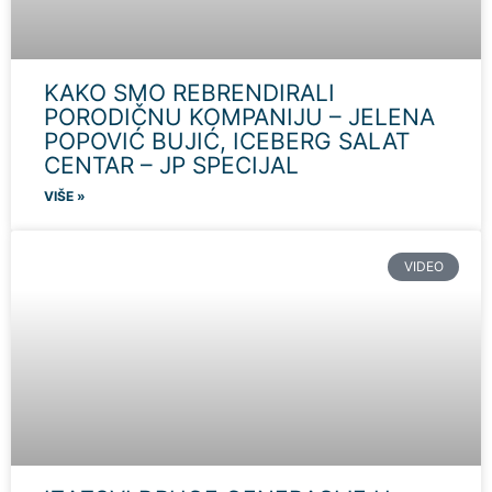
KAKO SMO REBRENDIRALI
PORODIČNU KOMPANIJU – JELENA
POPOVIĆ BUJIĆ, ICEBERG SALAT
CENTAR – JP SPECIJAL
VIŠE »
VIDEO