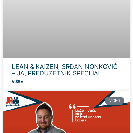
LEAN & KAIZEN, SRĐAN NONKOVIĆ
– JA, PREDUZETNIK SPECIJAL
VIŠE »
VIDEO