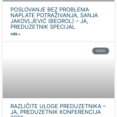
POSLOVANJE BEZ PROBLEMA
NAPLATE POTRAŽIVANJA, SANJA
JAKOVLJEVIĆ (BEOROL) – JA,
PREDUZETNIK SPECIJAL
VIŠE »
VIDEO
RAZLIČITE ULOGE PREDUZETNIKA –
JA, PREDUZETNIK KONFERENCIJA