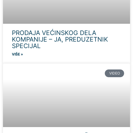
PRODAJA VEĆINSKOG DELA
KOMPANIJE – JA, PREDUZETNIK
SPECIJAL
VIŠE »
VIDEO