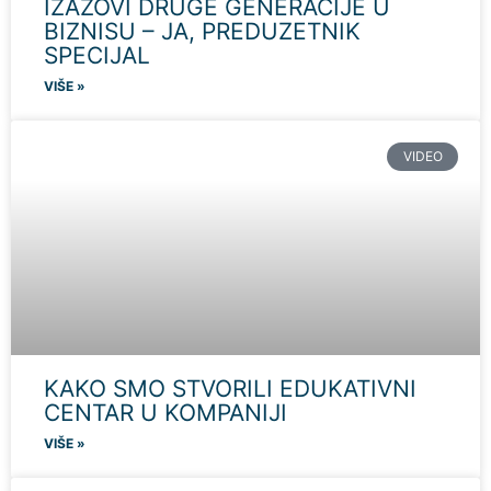
IZAZOVI DRUGE GENERACIJE U
BIZNISU – JA, PREDUZETNIK
SPECIJAL
VIŠE »
VIDEO
KAKO SMO STVORILI EDUKATIVNI
CENTAR U KOMPANIJI
VIŠE »