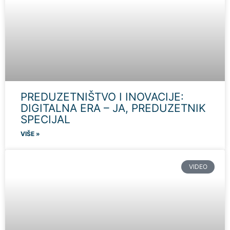
PREDUZETNIŠTVO I INOVACIJE:
DIGITALNA ERA – JA, PREDUZETNIK
SPECIJAL
VIŠE »
VIDEO