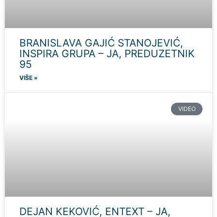
BRANISLAVA GAJIĆ STANOJEVIĆ,
INSPIRA GRUPA – JA, PREDUZETNIK
95
VIŠE »
VIDEO
DEJAN KEKOVIĆ, ENTEXT – JA,