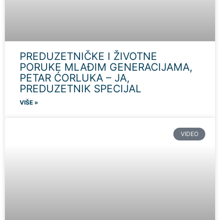
PREDUZETNIČKE I ŽIVOTNE
PORUKE MLAĐIM GENERACIJAMA,
PETAR ĆORLUKA – JA,
PREDUZETNIK SPECIJAL
VIŠE »
VIDEO