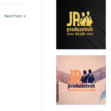
Next Post
→