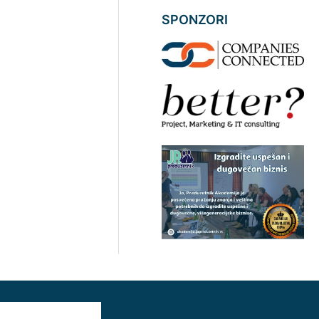
SPONZORI
AAAAAA