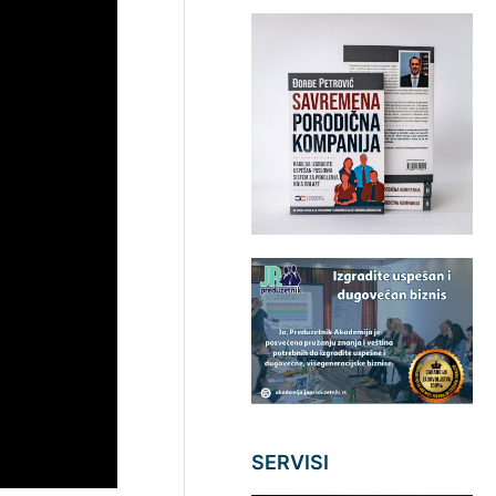
SERVISI