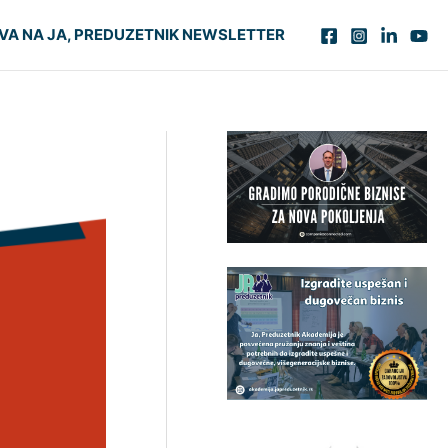
VA NA JA, PREDUZETNIK NEWSLETTER