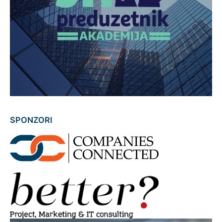
SPONZORI
AAAAAA