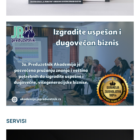
SERVISI