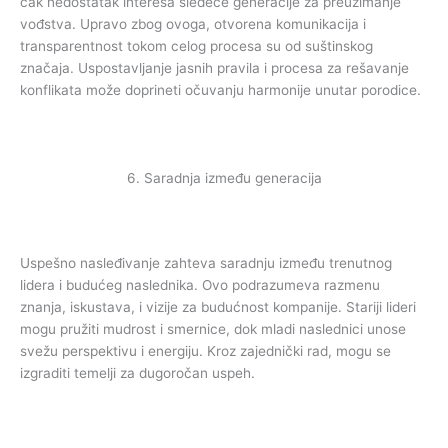
čak nedostatak interesa sledeće generacije za preuzimanje
vođstva. Upravo zbog ovoga, otvorena komunikacija i
transparentnost tokom celog procesa su od suštinskog
značaja. Uspostavljanje jasnih pravila i procesa za rešavanje
konflikata može doprineti očuvanju harmonije unutar porodice.
6. Saradnja između generacija
Uspešno nasleđivanje zahteva saradnju između trenutnog
lidera i budućeg naslednika. Ovo podrazumeva razmenu
znanja, iskustava, i vizije za budućnost kompanije. Stariji lideri
mogu pružiti mudrost i smernice, dok mladi naslednici unose
svežu perspektivu i energiju. Kroz zajednički rad, mogu se
izgraditi temelji za dugoročan uspeh.